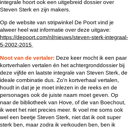
integrale hoort ook een uitgebreid dossier over
Steven Sterk en zijn makers.
Op de website van stripwinkel De Poort vind je
alweer heel wat informatie over deze uitgave:
https://depoort.com/nl/nieuws/steven-sterk-integraal-
5-2002-2015
Noot van de vertaler:
Deze keer mocht ik een paar
kortverhalen vertalen én het achtergronddossier bij
deze vijfde en laatste integrale van Steven Sterk, de
ideale combinatie dus. Zo'n kortverhaal vertalen,
houdt in dat je je moet inlezen in de reeks en de
personages ook de juiste naam moet geven. Op
naar de bibliotheek van Hove, of die van Boechout,
ik weet het niet precies meer. Ik voel me soms ook
wel een beetje Steven Sterk, niet dat ik ooit super
sterk ben, maar zodra ik verkouden ben, ben ik