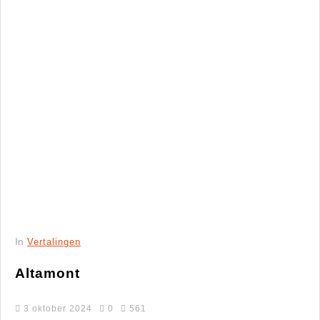
In
Vertalingen
Altamont
3 oktober 2024
0
561