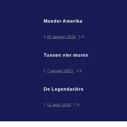
Moeder Amerika
25 januari 2019
0
Tussen vier muren
7 januari 2021
0
De Legendariërs
12 april 2020
0