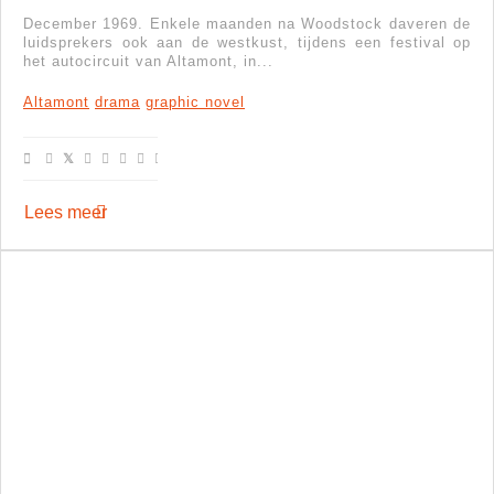
December 1969. Enkele maanden na Woodstock daveren de
luidsprekers ook aan de westkust, tijdens een festival op
het autocircuit van Altamont, in...
Altamont
drama
graphic novel
Lees meer