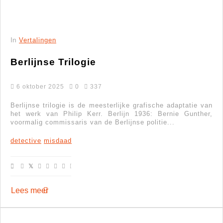
In
Vertalingen
Berlijnse Trilogie
6 oktober 2025
0
337
Berlijnse trilogie is de meesterlijke grafische adaptatie van
het werk van Philip Kerr. Berlijn 1936: Bernie Gunther,
voormalig commissaris van de Berlijnse politie...
detective
misdaad
Lees meer