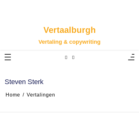
Skip
to
content
Vertaalburgh
Vertaling & copywriting
Steven Sterk
Home
Vertalingen