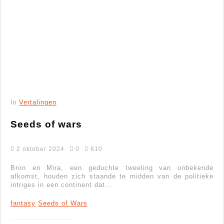
In
Vertalingen
Seeds of wars
2 oktober 2024
0
610
Bron en Mira, een geduchte tweeling van onbekende
afkomst, houden zich staande te midden van de politieke
intriges in een continent dat...
fantasy
Seeds of Wars