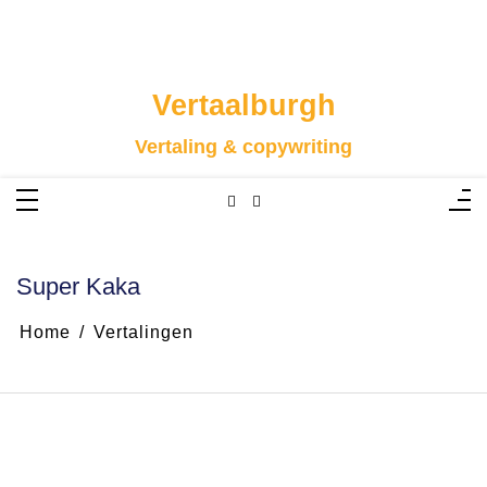
Skip
to
content
Vertaalburgh
Vertaling & copywriting
Super Kaka
Home
Vertalingen