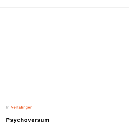
In
Vertalingen
Psychoversum