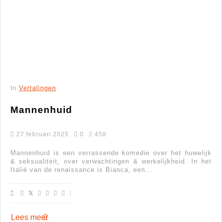
In
Vertalingen
Mannenhuid
27 februari 2025
0
458
Mannenhuid is een verrassende komedie over het huwelijk
& seksualiteit, over verwachtingen & werkelijkheid. In het
Italië van de renaissance is Bianca, een...
Lees meer