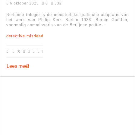
6 oktober 2025
0
332
Berlijnse trilogie is de meesterlijke grafische adaptatie van
het werk van Philip Kerr. Berlijn 1936: Bernie Gunther,
voormalig commissaris van de Berlijnse politie...
detective
misdaad
Lees meer