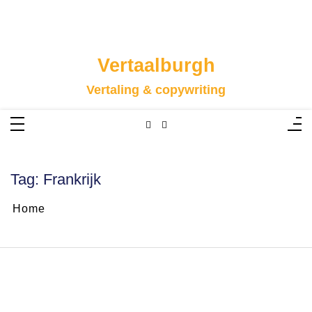
Skip
to
content
Vertaalburgh
Vertaling & copywriting
Tag:
Frankrijk
Home