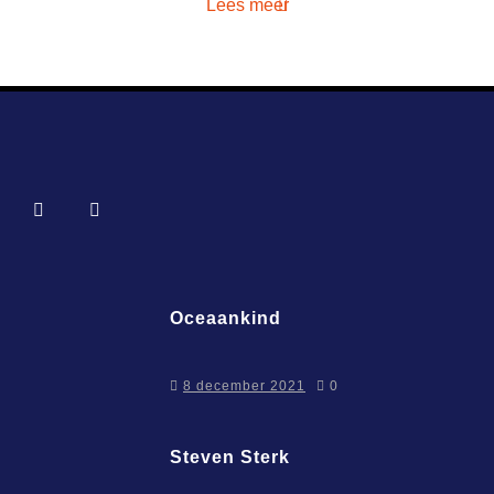
Lees meer
Oceaankind
8 december 2021
0
Steven Sterk