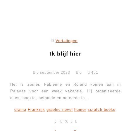
In
Vertalingen
Ik blijf hier
5 september 2023
0
451
Het is zomer, Fabienne en Roland komen aan in
Palavas voor een week vakantie. Hij organiseerde
alles, boekte, betaalde en noteerde in...
drama
Frankrijk
graphic novel
humor
scratch books